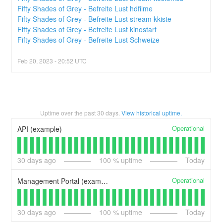
Fifty Shades of Grey - Befreite Lust hdfilme
Fifty Shades of Grey - Befreite Lust stream kkiste
Fifty Shades of Grey - Befreite Lust kinostart
Fifty Shades of Grey - Befreite Lust Schweize
Feb
20
,
2023
-
20:52
UTC
Uptime over the past
30
days.
View historical uptime.
Operational
API (example)
30
days ago
100
% uptime
Today
Operational
Management Portal (example)
30
days ago
100
% uptime
Today