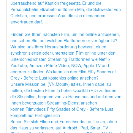
überraschend auf Kaution freigesetzt. Er und die 
Personalchefin Elizabeth entführen Mia, die Schwester von 
Christian, und erpressen Ana, die sich niemandem 
anvertrauen darf. 
.
Finden Sie Ihren nächsten Film, um ihn online anzusehen, 
und sehen Sie, auf welchen Plattformen er verfügbar ist?
Wir sind uns Ihrer Herausforderung bewusst, einen 
synchronisierten oder untertitelten Film online unter den 
unterschiedlichsten Streaming-Plattformen wie Netflix, 
YouTube, Amazon Prime Video, NOW, Apple TV und 
anderen zu finden.Wo kann ich den Film Fifty Shades of 
Grey - Befreite Lust kostenlos online ansehen?
Unsere Mission bei (VN.Mobitv) ist es, Ihnen dabei zu 
helfen, die besten Filme in hoher Qualität (HD) zu finden, 
die Sie online, bequem von zu Hause aus und auf dem von 
Ihnen bevorzugten Streaming-Dienst ansehen 
können.Filmvideos Fifty Shades of Grey - Befreite Lust 
komplett auf Portugiesisch
Sehen Sie sich Filme und Fernsehserien online an, ohne 
das Haus zu verlassen, auf Android, iPad, Smart TV 