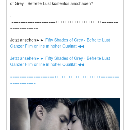
of Grey - Befreite Lust kostenlos anschauen?
.
.===================++++++++++++++++++++=======
============
Jetzt ansehen►►
 Fifty Shades of Grey - Befreite Lust 
Ganzer Film online in hoher Qualität ◀◀
Jetzt ansehen►►
 Fifty Shades of Grey - Befreite Lust 
Ganzer Film online in hoher Qualität ◀◀
===================++++++++++++++++++++========
===========
.