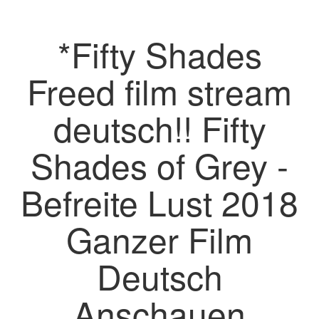
*Fifty Shades
Freed film stream
deutsch!! Fifty
Shades of Grey -
Befreite Lust 2018
Ganzer Film
Deutsch
Anschauen