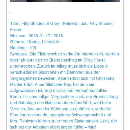
.
Title : Fifty Shades of Grey - Befreite Lust / Fifty Shades 
Freed 
Release : 2018-01-17 / 2018 
Genres : Drama, Liebesfilm 
Runtime : 105 
Synopsis : Die Flitterwochen verlaufen harmonisch, werden 
aber jäh durch einen Brandanschlag im Grey House 
unterbrochen. Zurück im Alltag muss sich die Liebe in 
verschiedenen Situationen mit Dämonen aus der 
Vergangenheit beweisen. Kate verlobt sich mit Christians 
Bruder Elliot. Anas Stiefvater Ray, bei dem sie 
aufgewachsen ist, liegt nach einem Verkehrsunfall im 
Koma. Ihr ehemaliger Vorgesetzter Jack, der Brandstiftung 
und Sabotage des Hubschraubers überführt, wird beim 
Versuch, Ana aus der Wohnung zu entführen, verhaftet. 
Eine überraschende, ungeplante Schwangerschaft und 
Mrs. Robinson führen zu erneuten Dissonanzen. Jack, der 
sich bei der Adoption übergangen fühlte – wird 